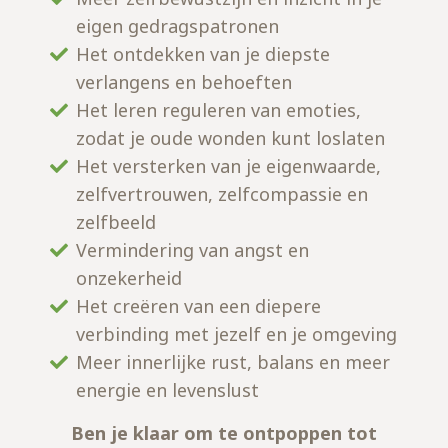
eigen gedragspatronen
Het ontdekken van je diepste
verlangens en behoeften
Het leren reguleren van emoties,
zodat je oude wonden kunt loslaten
Het versterken van je eigenwaarde,
zelfvertrouwen, zelfcompassie en
zelfbeeld
Vermindering van angst en
onzekerheid
Het creëren van een diepere
verbinding met jezelf en je omgeving
Meer innerlijke rust, balans en meer
energie en levenslust
Ben je klaar om te ontpoppen tot