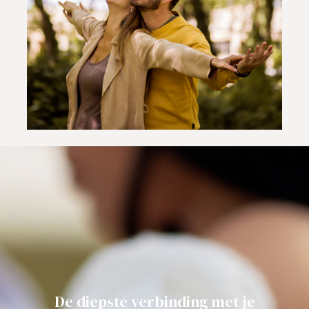
De diepste verbinding met je