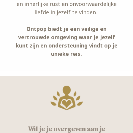
en innerlijke rust en onvoorwaardelijke
liefde in jezelf te vinden.
Ontpop biedt je een veilige en
vertrouwde omgeving waar je jezelf
kunt zijn en ondersteuning vindt op je
unieke reis.
Wil je je overgeven aan je