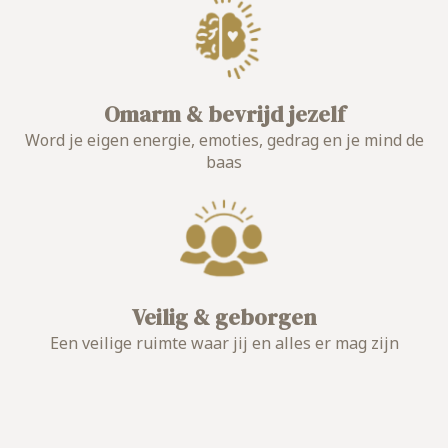
Omarm & bevrijd jezelf
Word je eigen energie, emoties, gedrag en je mind de
baas
Veilig & geborgen
Een veilige ruimte waar jij en alles er mag zijn