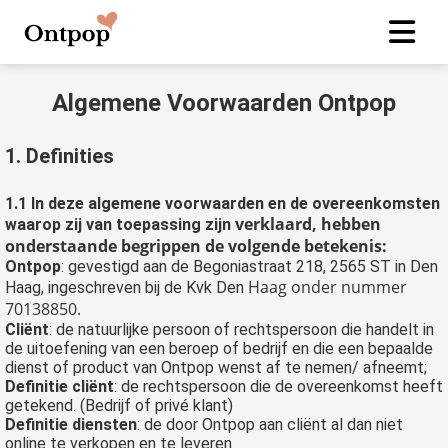
Algemene Voorwaarden Ontpop
1. Definities
1.1 In deze algemene voorwaarden en de overeenkomsten
verklaard, hebben
waarop zij van toepassing zijn
onderstaande begrippen de volgende betekenis:
Ontpop
: gevestigd aan de Begoniastraat 218, 2565 ST in Den
Haag onder nummer
Haag, ingeschreven bij de Kvk Den
70138850.
Cliënt
: de natuurlijke persoon of rechtspersoon die handelt in
de uitoefening van een beroep of bedrijf en die een bepaalde
dienst of product van Ontpop wenst af te nemen/ afneemt;
Definitie cliënt
: de rechtspersoon die de overeenkomst heeft
getekend. (Bedrijf of privé klant)
Definitie diensten
: de door Ontpop aan cliënt al dan niet
online te verkopen en te leveren