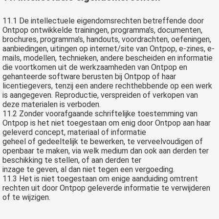
11.1 De intellectuele eigendomsrechten betreffende door
Ontpop ontwikkelde trainingen, programma’s, documenten,
brochures, programma’s, handouts, voordrachten, oefeningen,
aanbiedingen, uitingen op internet/site van Ontpop, e-zines, e-
mails, modellen, technieken, andere bescheiden en informatie
die voortkomen uit de werkzaamheden van Ontpop en
gehanteerde software berusten bij Ontpop of haar
licentiegevers, tenzij een andere rechthebbende op een werk
is aangegeven. Reproductie, verspreiden of verkopen van
deze materialen is verboden.
11.2 Zonder voorafgaande schriftelijke toestemming van
Ontpop is het niet toegestaan om enig door Ontpop aan haar
geleverd concept, materiaal of informatie
geheel of gedeeltelijk te bewerken, te verveelvoudigen of
openbaar te maken, via welk medium dan ook aan derden ter
beschikking te stellen, of aan derden ter
inzage te geven, al dan niet tegen een vergoeding.
11.3 Het is niet toegestaan om enige aanduiding omtrent
rechten uit door Ontpop geleverde informatie te verwijderen
of te wijzigen.