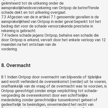
gelimiteerd tot de uitkering onder de
aansprakelijkheidsverzekering van Ontpop de betreffende
schade dekt en tot uitkering overgaat.
7.3 Afgezien van de in artikel 7.1 genoemde gevallen is de
aansprakelijkheid van Ontpop in ieder geval beperkt tot het
bedrag dat voor de schade veroorzakende prestatie in
rekening is gebracht.
7.4 Iedere schade jegens Ontpop, behalve een schade die
door Ontpop is erkend, vervalt door het enkele verloop van 12
maanden na het ontstaan van de
vordering.
8. Overmacht
8.1 Indien Ontpop door overmacht van blijvende of tijdelijke
aard wordt verhinderd de overeenkomst (verder) uit te voeren,
onafhankelijk van de vraag of de overmacht was te voorzien, is
Ontpop gerechtigd zonder enige verplichting tot schade-
vergoeding de overeenkomst door een schriftelijke
mededeling zonder gerechtelijke tussenkomst geheel of
gedeeltelijk te beëindigen, onverminderd het recht van