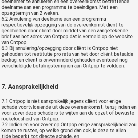
deelnemer te annuleren en een overeenkomst betreffende
deelname aan een programma te beëindigen. Met een
opzegtermijn van 2 weken.
6.2 Annulering van deelname aan een programma
respectievelijk opzegging van de overeenkomst dient te
geschieden door cliënt door middel van een aangetekende
brief aan het adres van Ontpop dat is vermeld op de website
van Ontpop.
6.3 Bij annulering/opzegging door cliënt is Ontpop niet
gehouden tot restitutie pro rata van het door cliënt betaalde
bedrag, en cliënt is onverminderd gehouden eventueel nog
verschuldigde betalingstermijnen aan Ontpop te voldoen.
7. Aansprakelijkheid
7.1 Ontpop is niet aansprakelijk jegens cliënt voor enige
schade voortvloeiende uit deze overeenkomst, tenzij indien en
voor zover deze schade is te wijten aan de opzet of bewuste
roekeloosheid van Ontpop.
7.2 Indien en voor zover op Ontpop enige aansprakelijkheid zou
komen te rusten, op welke grond dan ook, is deze te allen
tijde beperkt tot directe schade, en