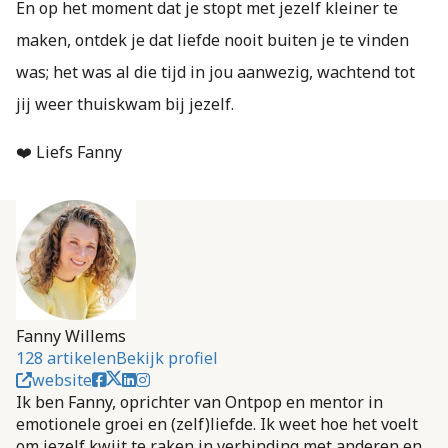
En op het moment dat je stopt met jezelf kleiner te
maken, ontdek je dat liefde nooit buiten je te vinden
was; het was al die tijd in jou aanwezig, wachtend tot
jij weer thuiskwam bij jezelf.
❤️ Liefs Fanny
Fanny Willems
128 artikelen
Bekijk profiel
website
Ik ben Fanny, oprichter van Ontpop en mentor in
emotionele groei en (zelf)liefde. Ik weet hoe het voelt
om jezelf kwijt te raken in verbinding met anderen en