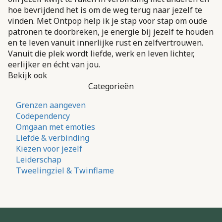
hoe bevrijdend het is om de weg terug naar jezelf te
vinden. Met Ontpop help ik je stap voor stap om oude
patronen te doorbreken, je energie bij jezelf te houden
en te leven vanuit innerlijke rust en zelfvertrouwen.
Vanuit die plek wordt liefde, werk en leven lichter,
eerlijker en écht van jou.
Bekijk ook
Categorieën
Grenzen aangeven
Codependency
Omgaan met emoties
Liefde & verbinding
Kiezen voor jezelf
Leiderschap
Tweelingziel & Twinflame