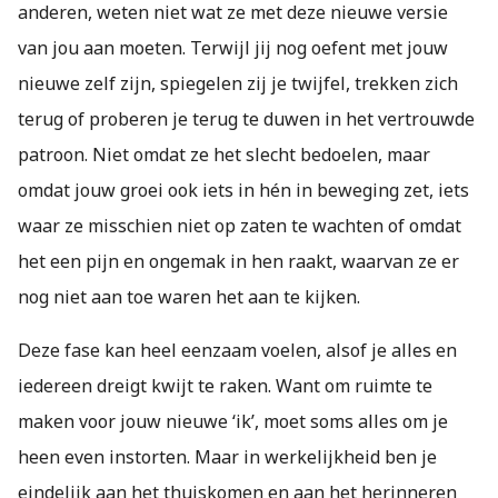
anderen, weten niet wat ze met deze nieuwe versie
van jou aan moeten. Terwijl jij nog oefent met jouw
nieuwe zelf zijn, spiegelen zij je twijfel, trekken zich
terug of proberen je terug te duwen in het vertrouwde
patroon. Niet omdat ze het slecht bedoelen, maar
omdat jouw groei ook iets in hén in beweging zet, iets
waar ze misschien niet op zaten te wachten of omdat
het een pijn en ongemak in hen raakt, waarvan ze er
nog niet aan toe waren het aan te kijken.
Deze fase kan heel eenzaam voelen, alsof je alles en
iedereen dreigt kwijt te raken. Want om ruimte te
maken voor jouw nieuwe ‘ik’, moet soms alles om je
heen even instorten. Maar in werkelijkheid ben je
eindelijk aan het thuiskomen en aan het herinneren