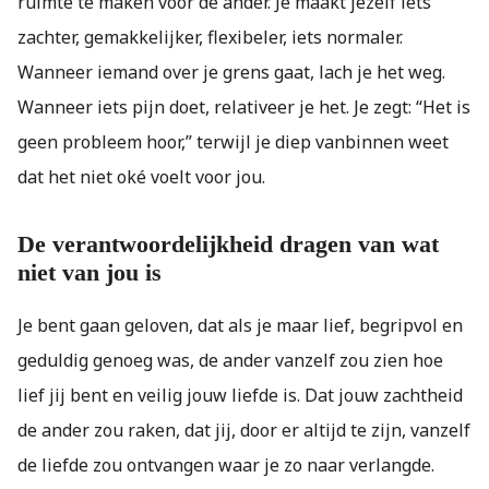
ruimte te maken voor de ander. Je maakt jezelf iets
zachter, gemakkelijker, flexibeler, iets normaler.
Wanneer iemand over je grens gaat, lach je het weg.
Wanneer iets pijn doet, relativeer je het. Je zegt: “Het is
geen probleem hoor,” terwijl je diep vanbinnen weet
dat het niet oké voelt voor jou.
De verantwoordelijkheid dragen van wat
niet van jou is
Je bent gaan geloven, dat als je maar lief, begripvol en
geduldig genoeg was, de ander vanzelf zou zien hoe
lief jij bent en veilig jouw liefde is. Dat jouw zachtheid
de ander zou raken, dat jij, door er altijd te zijn, vanzelf
de liefde zou ontvangen waar je zo naar verlangde.