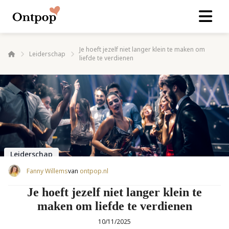
Je hoeft jezelf niet langer klein te maken om
Leiderschap
liefde te verdienen
Leiderschap
Fanny Willems
van
ontpop.nl
Je hoeft jezelf niet langer klein te
maken om liefde te verdienen
10/11/2025