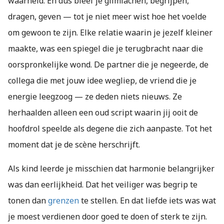
waarheid. En dus bleef je glimlachen, begrijpen,
dragen, geven — tot je niet meer wist hoe het voelde
om gewoon te zijn. Elke relatie waarin je jezelf kleiner
maakte, was een spiegel die je terugbracht naar die
oorspronkelijke wond. De partner die je negeerde, de
collega die met jouw idee wegliep, de vriend die je
energie leegzoog — ze deden niets nieuws. Ze
herhaalden alleen een oud script waarin jij ooit de
hoofdrol speelde als degene die zich aanpaste. Tot het
moment dat je de scène herschrijft.
Als kind leerde je misschien dat harmonie belangrijker
was dan eerlijkheid. Dat het veiliger was begrip te
tonen dan
grenzen
te stellen. En dat liefde iets was wat
je moest verdienen door goed te doen of sterk te zijn.