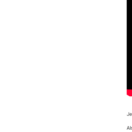
Je
Al