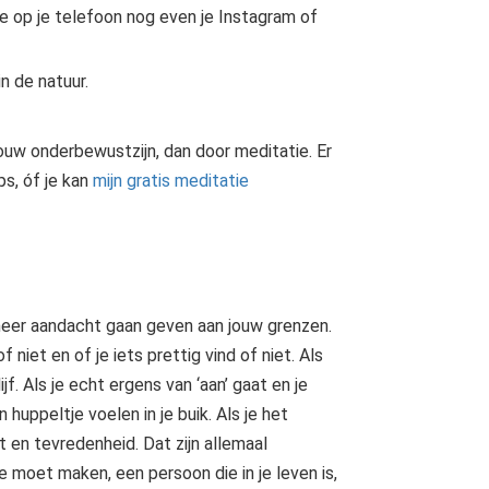
e op je telefoon nog even je Instagram of
 de natuur.
ouw onderbewustzijn, dan door meditatie. Er
ps, óf je kan
mijn gratis meditatie
je meer aandacht gaan geven aan jouw grenzen.
of niet en of je iets prettig vind of niet. Als
ijf. Als je echt ergens van ‘aan’ gaat en je
 huppeltje voelen in je buik. Als je het
ust en tevredenheid. Dat zijn allemaal
e moet maken, een persoon die in je leven is,