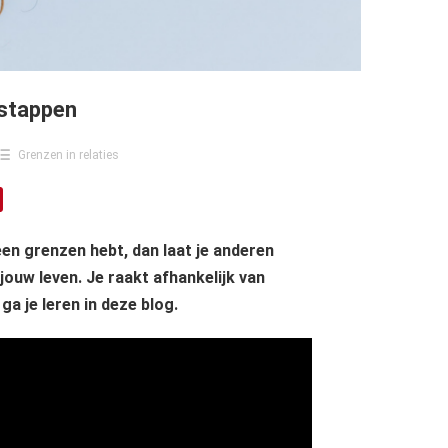
 stappen
Grenzen in relaties
een grenzen hebt, dan laat je anderen
jouw leven. Je raakt afhankelijk van
a je leren in deze blog.