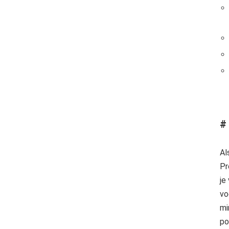
#
Al
Pr
je
vo
mi
po