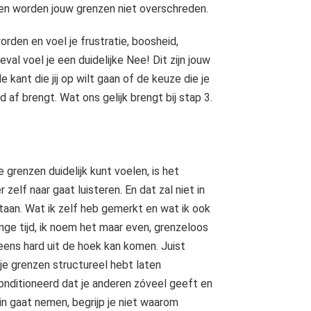
lf en worden jouw grenzen niet overschreden.
worden en voel je frustratie, boosheid,
eval voel je een duidelijke Nee! Dit zijn jouw
kant die jij op wilt gaan of de keuze die je
d af brengt. Wat ons gelijk brengt bij stap 3.
e grenzen duidelijk kunt voelen, is het
 zelf naar gaat luisteren. En dat zal niet in
taan. Wat ik zelf heb gemerkt en wat ik ook
ange tijd, ik noem het maar even, grenzeloos
eens hard uit de hoek kan komen. Juist
je grenzen structureel hebt laten
conditioneerd dat je anderen zóveel geeft en
in gaat nemen, begrijp je niet waarom