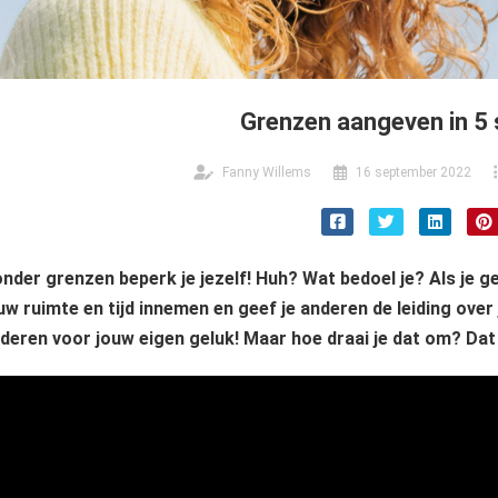
Grenzen aangeven in 5
Fanny Willems
16 september 2022
nder grenzen beperk je jezelf! Huh? Wat bedoel je? Als je g
uw ruimte en tijd innemen en geef je anderen de leiding over 
deren voor jouw eigen geluk! Maar hoe draai je dat om? Dat g