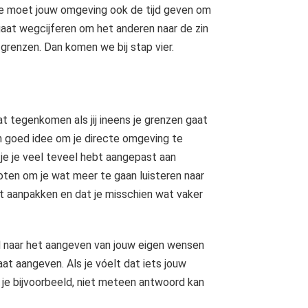
je moet jouw omgeving ook de tijd geven om
 gaat wegcijferen om het anderen naar de zin
grenzen. Dan komen we bij stap vier.
t tegenkomen als jij ineens je grenzen gaat
en goed idee om je directe omgeving te
 je je veel teveel hebt aangepast aan
oten om je wat meer te gaan luisteren naar
at aanpakken en dat je misschien wat vaker
ad naar het aangeven van jouw eigen wensen
at aangeven. Als je vóelt dat iets jouw
t je bijvoorbeeld, niet meteen antwoord kan