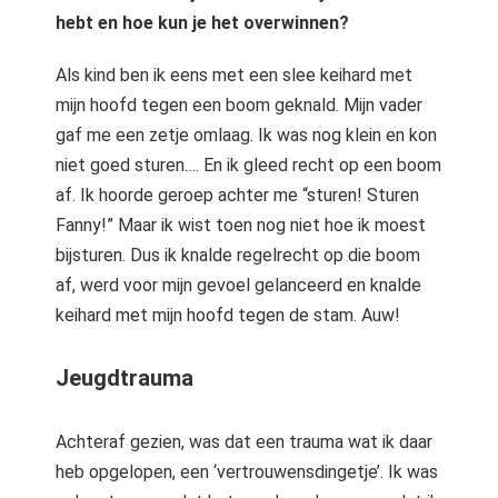
hebt en hoe kun je het overwinnen?
Als kind ben ik eens met een slee keihard met
mijn hoofd tegen een boom geknald. Mijn vader
gaf me een zetje omlaag. Ik was nog klein en kon
niet goed sturen…. En ik gleed recht op een boom
af. Ik hoorde geroep achter me “sturen! Sturen
Fanny!” Maar ik wist toen nog niet hoe ik moest
bijsturen. Dus ik knalde regelrecht op die boom
af, werd voor mijn gevoel gelanceerd en knalde
keihard met mijn hoofd tegen de stam. Auw!
Jeugdtrauma
Achteraf gezien, was dat een trauma wat ik daar
heb opgelopen, een ‘vertrouwensdingetje’. Ik was