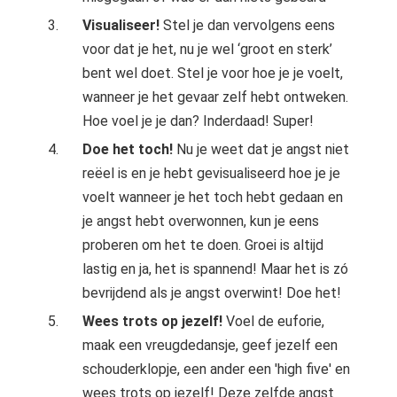
Visualiseer!
Stel je dan vervolgens eens
voor dat je het, nu je wel ‘groot en sterk’
bent wel doet. Stel je voor hoe je je voelt,
wanneer je het gevaar zelf hebt ontweken.
Hoe voel je je dan? Inderdaad! Super!
‍Doe het toch!
Nu je weet dat je angst niet
reëel is en je hebt gevisualiseerd hoe je je
voelt wanneer je het toch hebt gedaan en
je angst hebt overwonnen, kun je eens
proberen om het te doen. Groei is altijd
lastig en ja, het is spannend! Maar het is zó
bevrijdend als je angst overwint! Doe het!
Wees trots op jezelf!
Voel de euforie,
maak een vreugdedansje, geef jezelf een
schouderklopje, een ander een 'high five' en
wees trots op jezelf! Deze zelfde angst