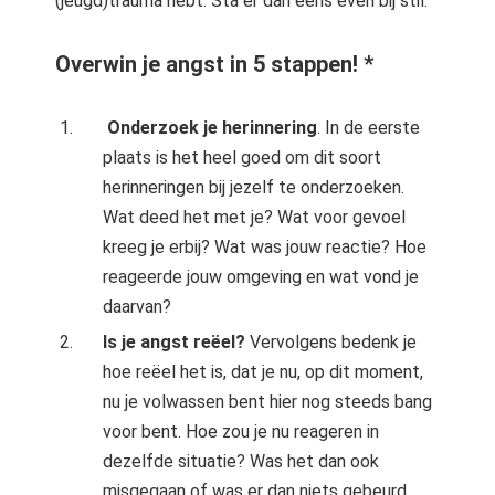
(jeugd)trauma hebt. Sta er dan eens even bij stil.
Overwin je angst in 5 stappen! *
‍ Onderzoek je herinnering
. In de eerste
plaats is het heel goed om dit soort
herinneringen bij jezelf te onderzoeken.
Wat deed het met je? Wat voor gevoel
kreeg je erbij? Wat was jouw reactie? Hoe
reageerde jouw omgeving en wat vond je
daarvan?
‍Is je angst reëel?
Vervolgens bedenk je
hoe reëel het is, dat je nu, op dit moment,
nu je volwassen bent hier nog steeds bang
voor bent. Hoe zou je nu reageren in
dezelfde situatie? Was het dan ook
misgegaan of was er dan niets gebeurd