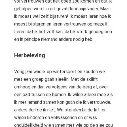
vol vertrouwen dat het goed zou komen en dat ik
geholpen werd, in dit geval door mijn vader. Maar
ik moest wel zelf bijsturen! Ik moest leren hoe ik
moest bijsturen en leren vertrouwen op mezelf.
Leren dat ik het zelf kan, dat ik sterk genoeg ben
en in principe niemand anders nodig heb.
Herbeleving
Vorig jaar was ik op wintersport en zouden we
met een groep gaan sleeën. Met de skilift
omhoog en dan vervolgens van de berg af, over
een pad tussen de bomen. Ik wilde alleen mee als
ik met iemand samen kon gaan die ik vertrouwde,
anders durfde ik niet. We stonden bij de lift, er
waren kinderen en volwassenen en er was
onduidelijkheid wie samen met wie op de slee zou