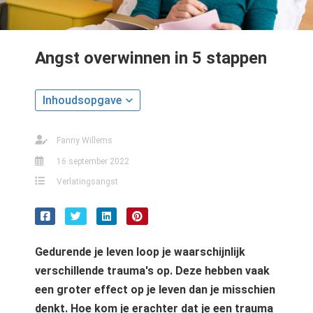
Angst overwinnen in 5 stappen
Inhoudsopgave
Fanny Willems
16 september 2022
Verlatingsangst
Gedurende je leven loop je waarschijnlijk
verschillende trauma's op. Deze hebben vaak
een groter effect op je leven dan je misschien
denkt. Hoe kom je erachter dat je een trauma