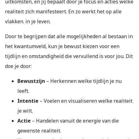
uitkomsten, en jij bepaalt door je focus en acties welke
realiteit zich manifesteert. En zo werkt het op alle
vlakken. in je leven.
Door te begrijpen dat alle mogelijkheden al bestaan in
het kwantumveld, kun je bewust kiezen voor een
tijdlijn en omstandigheid die vervullend is voor jou. Dit
doe je door:
Bewustzijn
– Herkennen welke tijdlijn je nu
leeft.
Intentie
– Voelen en visualiseren welke realiteit
je wilt.
Actie
– Handelen vanuit de energie van die
gewenste realiteit.