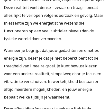
Deze realiteit voelt dense—zwaar en traag—omdat
alles lijkt te verlopen volgens oorzaak en gevolg. Maar
in essentie zijn we energetische wezens die
functioneren op een veel subtieler niveau dan de
fysieke wereld doet vermoeden.
Wanneer je begrijpt dat jouw gedachten en emoties
energie zijn, besef je dat je niet beperkt bent tot de
traagheid van lineaire groei. Je kunt bewust kiezen
voor een andere realiteit, simpelweg door je focus en
vibratie te verschuiven. In werkelijkheid bestaan er
altijd meerdere mogelijkheden, en jouw energie
bepaalt welke tijdlijn je waarneemt.
Deze afbeelding (waarvoor je ook een link in de