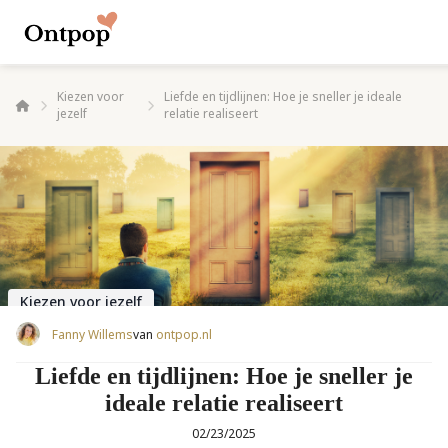
Kiezen voor
Liefde en tijdlijnen: Hoe je sneller je ideale
jezelf
relatie realiseert
Kiezen voor jezelf
Fanny Willems
van
ontpop.nl
Liefde en tijdlijnen: Hoe je sneller je
ideale relatie realiseert
02/23/2025