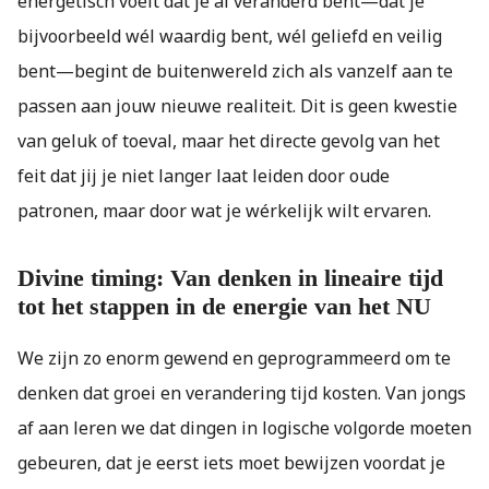
energetisch voelt dat je al veranderd bent—dat je
bijvoorbeeld wél waardig bent, wél geliefd en veilig
bent—begint de buitenwereld zich als vanzelf aan te
passen aan jouw nieuwe realiteit. Dit is geen kwestie
van geluk of toeval, maar het directe gevolg van het
feit dat jij je niet langer laat leiden door oude
patronen, maar door wat je wérkelijk wilt ervaren.
Divine timing: Van denken in lineaire tijd
tot het stappen in de energie van het NU
We zijn zo enorm gewend en geprogrammeerd om te
denken dat groei en verandering tijd kosten. Van jongs
af aan leren we dat dingen in logische volgorde moeten
gebeuren, dat je eerst iets moet bewijzen voordat je