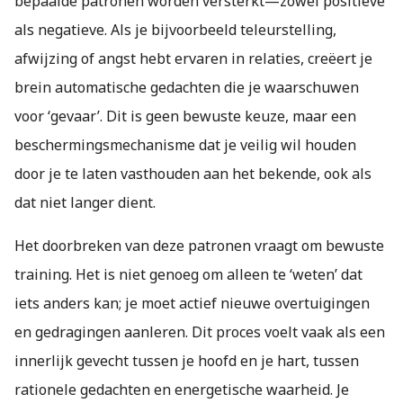
bepaalde patronen worden versterkt—zowel positieve
als negatieve. Als je bijvoorbeeld teleurstelling,
afwijzing of angst hebt ervaren in relaties, creëert je
brein automatische gedachten die je waarschuwen
voor ‘gevaar’. Dit is geen bewuste keuze, maar een
beschermingsmechanisme dat je veilig wil houden
door je te laten vasthouden aan het bekende, ook als
dat niet langer dient.
Het doorbreken van deze patronen vraagt om bewuste
training. Het is niet genoeg om alleen te ‘weten’ dat
iets anders kan; je moet actief nieuwe overtuigingen
en gedragingen aanleren. Dit proces voelt vaak als een
innerlijk gevecht tussen je hoofd en je hart, tussen
rationele gedachten en energetische waarheid. Je