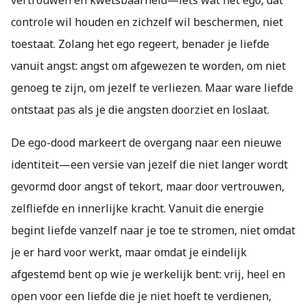
vertrouwen en kwetsbaarheid—iets wat het ego, dat
controle wil houden en zichzelf wil beschermen, niet
toestaat. Zolang het ego regeert, benader je liefde
vanuit angst: angst om afgewezen te worden, om niet
genoeg te zijn, om jezelf te verliezen. Maar ware liefde
ontstaat pas als je die angsten doorziet en loslaat.
De ego-dood markeert de overgang naar een nieuwe
identiteit—een versie van jezelf die niet langer wordt
gevormd door angst of tekort, maar door vertrouwen,
zelfliefde en innerlijke kracht. Vanuit die energie
begint liefde vanzelf naar je toe te stromen, niet omdat
je er hard voor werkt, maar omdat je eindelijk
afgestemd bent op wie je werkelijk bent: vrij, heel en
open voor een liefde die je niet hoeft te verdienen,