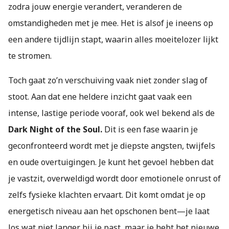
zodra jouw energie verandert, veranderen de
omstandigheden met je mee. Het is alsof je ineens op
een andere tijdlijn stapt, waarin alles moeitelozer lijkt
te stromen.
Toch gaat zo’n verschuiving vaak niet zonder slag of
stoot. Aan dat ene heldere inzicht gaat vaak een
intense, lastige periode vooraf, ook wel bekend als de
Dark Night of the Soul.
Dit is een fase waarin je
geconfronteerd wordt met je diepste angsten, twijfels
en oude overtuigingen. Je kunt het gevoel hebben dat
je vastzit, overweldigd wordt door emotionele onrust of
zelfs fysieke klachten ervaart. Dit komt omdat je op
energetisch niveau aan het opschonen bent—je laat
los wat niet langer bij je past, maar je hebt het nieuwe