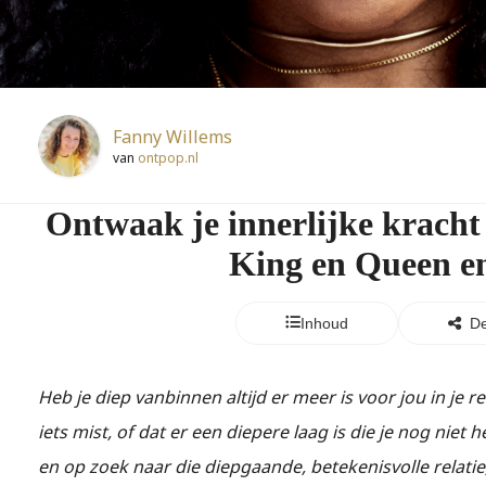
Fanny Willems
van
ontpop.nl
Ontwaak je innerlijke kracht
King en Queen e
Inhoud
De
Heb je diep vanbinnen altijd er meer is voor jou in je re
iets mist, of dat er een diepere laag is die je nog niet 
en op zoek naar die diepgaande, betekenisvolle relatie, i