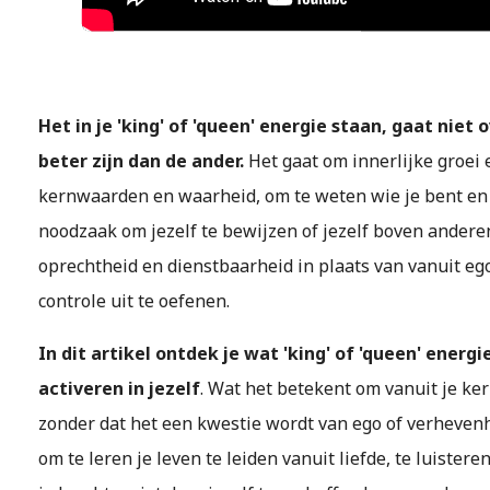
Het in je 'king' of 'queen' energie staan, gaat niet
beter zijn dan de ander.
Het gaat om innerlijke groei 
kernwaarden en waarheid, om te weten wie je bent en 
noodzaak om jezelf te bewijzen of jezelf boven anderen 
oprechtheid en dienstbaarheid in plaats van vanuit eg
controle uit te oefenen.
In dit artikel ontdek je wat 'king' of 'queen' energi
activeren in jezelf
. Wat het betekent om vanuit je ker
zonder dat het een kwestie wordt van ego of verhevenhe
om te leren je leven te leiden vanuit liefde, te luister