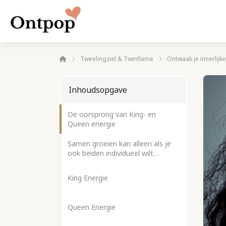
Tweelingziel & Twinflame
Ontwaak je innerlij
Inhoudsopgave
De oorsprong van King- en
Queen energie
Samen groeien kan alleen als je
ook beiden individueel wilt
groeien
King Energie
Queen Energie