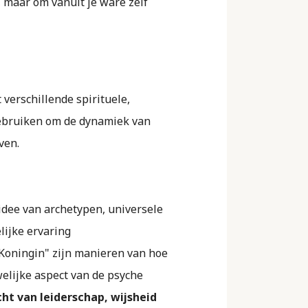
, maar om vanuit je ware zelf
verschillende spirituele,
 gebruiken om de dynamiek van
ven.
idee van archetypen, universele
lijke ervaring
Koningin" zijn manieren van hoe
welijke aspect van de psyche
ht van leiderschap, wijsheid