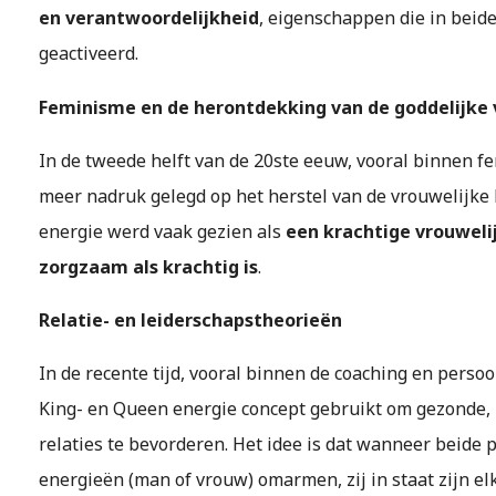
en verantwoordelijkheid
, eigenschappen die in bei
geactiveerd.
Feminisme en de herontdekking van de goddelijke
In de tweede helft van de 20ste eeuw, vooral binnen f
meer nadruk gelegd op het herstel van de vrouwelijke 
energie werd vaak gezien als
een krachtige vrouweli
zorgzaam als krachtig is
.
Relatie- en leiderschapstheorieën
In de recente tijd, vooral binnen de coaching en perso
King- en Queen energie concept gebruikt om gezonde, 
relaties te bevorderen. Het idee is dat wanneer beide 
energieën (man of vrouw) omarmen, zij in staat zijn el