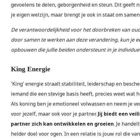
gevoelens te delen, geborgenheid en steun. Dit geeft ni
je eigen welzijn, maar brengt je ook in staat om samen
De verantwoordelijkheid voor het doorbreken van oude
door samen te werken aan deze verandering, kun je een
opbouwen die jullie beiden ondersteunt in je individue
King Energie
'King' energie straalt stabiliteit, leiderschap en besch
iemand die een stevige basis heeft, precies weet wat hij
Als koning ben je emotioneel volwassen en neem je ve
voor jezelf, maar ook voor je partner.
Jij biedt een vei
partner zich kan ontwikkelen en groeien
. Je handel
helder doel voor ogen. In een relatie is jouw rol die van