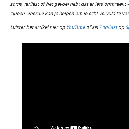
soms verliest of het gevoel hebt dat er iets ontbreekt –
'queen' energie kan je helpen om je echt vervuld te voel
Luister het artikel hier op
YouTube
of als
PodCast
op
S