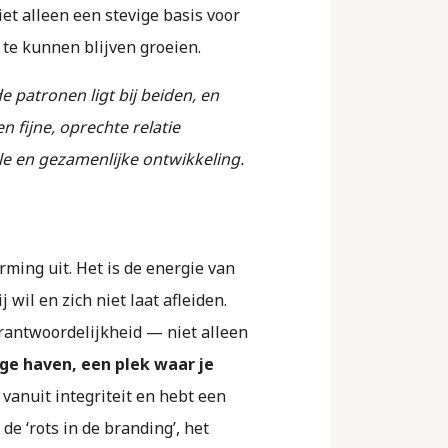
et alleen een stevige basis voor
 te kunnen blijven groeien.
 patronen ligt bij beiden, en
 fijne, oprechte relatie
le en gezamenlijke ontwikkeling.
erming uit. Het is de energie van
 wil en zich niet laat afleiden.
rantwoordelijkheid — niet alleen
lige haven, een plek waar je
t vanuit integriteit en hebt een
 de ‘rots in de branding’, het