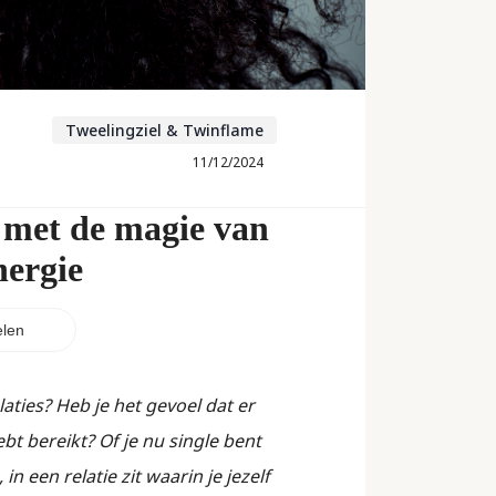
Tweelingziel & Twinflame
11/12/2024
 met de magie van
nergie
len
laties? Heb je het gevoel dat er
hebt bereikt? Of je nu single bent
n een relatie zit waarin je jezelf