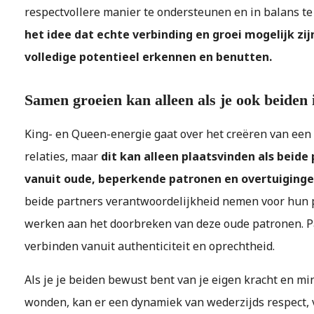
respectvollere manier te ondersteunen en in balans t
het idee dat echte verbinding en groei mogelijk zi
volledige potentieel erkennen en benutten.
Samen groeien kan alleen als je ook beiden 
King- en Queen-energie gaat over het creëren van een
relaties, maar
dit kan alleen plaatsvinden als beide
vanuit oude, beperkende patronen en overtuiging
beide partners verantwoordelijkheid nemen voor hun p
werken aan het doorbreken van deze oude patronen. Pa
verbinden vanuit authenticiteit en oprechtheid.
Als je je beiden bewust bent van je eigen kracht en m
wonden, kan er een dynamiek van wederzijds respect, 