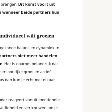
e brengen.
Dit komt voort uit
jn wanneer beide partners hun
individueel wilt groeien
 gezonde balans en dynamiek in
 partners niet meer handelen
en
. Het is daarom belangrijk dat
ersoonlijke groei en actief
s dan kun je echt met elkaar
inder reageert vanuit emotionele
veiligheid en vertrouwen om je