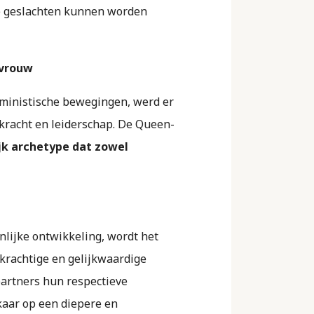
de geslachten kunnen worden
 vrouw
eministische bewegingen, werd er
kracht en leiderschap. De Queen-
jk archetype dat zowel
onlijke ontwikkeling, wordt het
krachtige en gelijkwaardige
partners hun respectieve
kaar op een diepere en