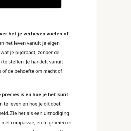
 over het je verheven voelen of
en het leven vanuit je eigen
wat je bijdraagt, zonder de
te stellen. Je handelt vanuit
o of de behoefte om macht of
e precies is en hoe je het kunt
n te leven en hoe je dit doet
id. Zie het als een uitnodiging
en met compassie, en te groeien in