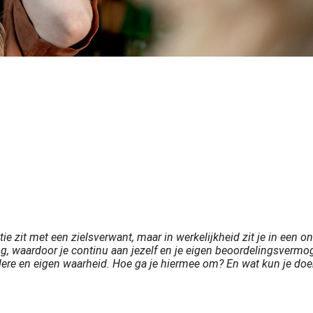
e zit met een zielsverwant, maar in werkelijkheid zit je in een o
g, waardoor je continu aan jezelf en je eigen beoordelingsvermogen
dere en eigen waarheid. Hoe ga je hiermee om? En wat kun je doen