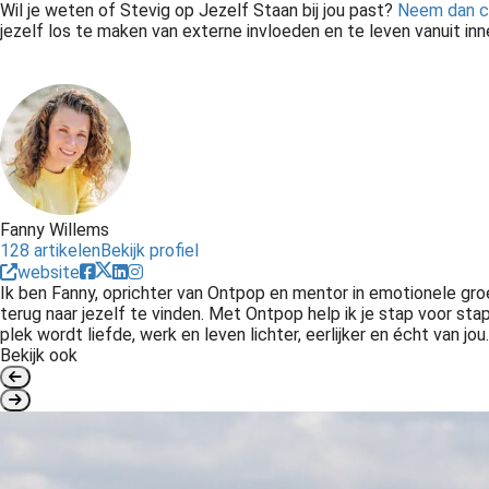
Wil je weten of Stevig op Jezelf Staan bij jou past?
Neem dan c
jezelf los te maken van externe invloeden en te leven vanuit inner
Fanny Willems
128 artikelen
Bekijk profiel
website
Ik ben Fanny, oprichter van Ontpop en mentor in emotionele groe
terug naar jezelf te vinden. Met Ontpop help ik je stap voor stap
plek wordt liefde, werk en leven lichter, eerlijker en écht van jou.
Bekijk ook