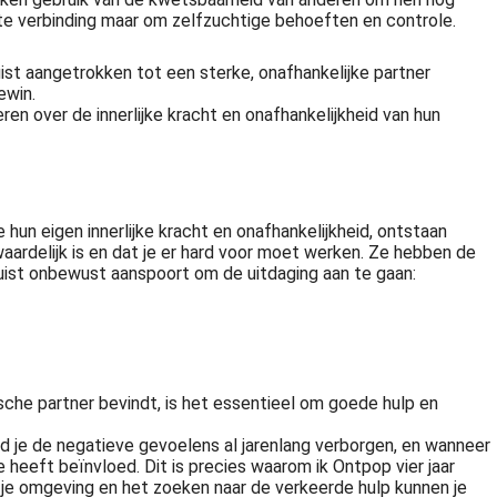
hte verbinding maar om zelfzuchtige behoeften en controle.
ist aangetrokken tot een sterke, onafhankelijke partner
ewin.
en over de innerlijke kracht en onafhankelijkheid van hun
hun eigen innerlijke kracht en onafhankelijkheid, ontstaan
aardelijk is en dat je er hard voor moet werken. Ze hebben de
juist onbewust aanspoort om de uitdaging aan te gaan:
ische partner bevindt, is het essentieel om goede hulp en
oud je de negatieve gevoelens al jarenlang verborgen, en wanneer
e heeft beïnvloed. Dit is precies waarom ik Ontpop vier jaar
t je omgeving en het zoeken naar de verkeerde hulp kunnen je