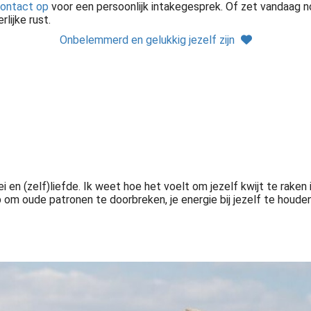
ontact op
voor een persoonlijk intakegesprek. Of zet vandaag 
lijke rust.
Onbelemmerd en gelukkig jezelf zijn
i en (zelf)liefde. Ik weet hoe het voelt om jezelf kwijt te rake
 om oude patronen te doorbreken, je energie bij jezelf te houden 