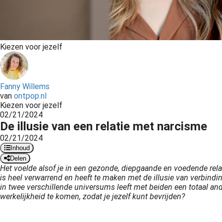
Kiezen voor jezelf
Fanny Willems
van
ontpop.nl
Kiezen voor jezelf
02/21/2024
De illusie van een relatie met narcisme
02/21/2024
Inhoud
Delen
Het voelde alsof je in een gezonde, diepgaande en voedende relati
is heel verwarrend en heeft te maken met de illusie van verbindin
in twee verschillende universums leeft met beiden een totaal an
werkelijkheid te komen, zodat je jezelf kunt bevrijden?