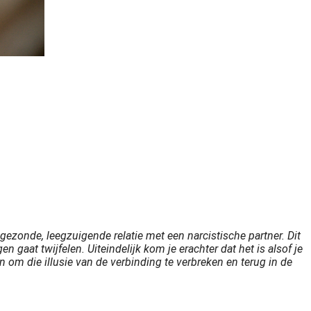
ngezonde, leegzuigende relatie met een narcistische partner. Dit
 gaat twijfelen. Uiteindelijk kom je erachter dat het is alsof je
 om die illusie van de verbinding te verbreken en terug in de