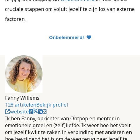
cruciale stappen om voluit jezelf te zijn los van externe
factoren.
Onbelemmerd!
Fanny Willems
128 artikelen
Bekijk profiel
website
Ik ben Fanny, oprichter van Ontpop en mentor in
emotionele groei en (zelf)liefde. Ik weet hoe het voelt
om jezelf kwijt te raken in verbinding met anderen en
hoe bevrijdend het is om de weg terug naar jezelf te