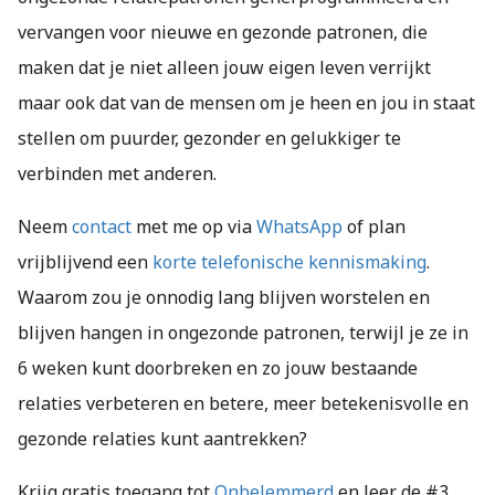
vervangen voor nieuwe en gezonde patronen, die
maken dat je niet alleen jouw eigen leven verrijkt
maar ook dat van de mensen om je heen en jou in staat
stellen om puurder, gezonder en gelukkiger te
verbinden met anderen.
Neem
contact
met me op via
WhatsApp
of plan
vrijblijvend een
korte telefonische kennismaking
.
Waarom zou je onnodig lang blijven worstelen en
blijven hangen in ongezonde patronen, terwijl je ze in
6 weken kunt doorbreken en zo jouw bestaande
relaties verbeteren en betere, meer betekenisvolle en
gezonde relaties kunt aantrekken?
Krijg gratis toegang tot
Onbelemmerd
en leer de #3