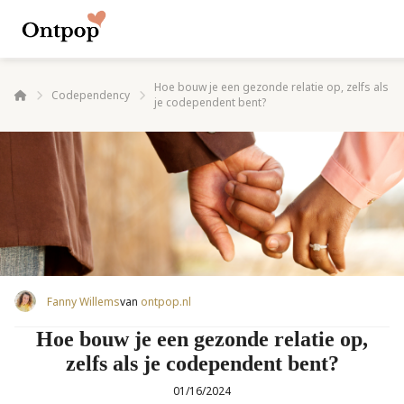
Hoe bouw je een gezonde relatie op, zelfs als
Codependency
je codependent bent?
Fanny Willems
van
ontpop.nl
Hoe bouw je een gezonde relatie op,
zelfs als je codependent bent?
01/16/2024