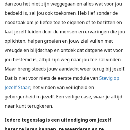
dan zou het niet zijn weggegaan en alles wat voor jou
bedoeld is, zal jou ook toekomen. Heb lief zonder de
noodzaak om je liefde toe te eigenen of te bezitten en
laat jezelf leiden door de mensen en ervaringen die jou
oplichten, helpen groeien en jouw ziel vullen met
vreugde en blijdschap en ontdek dat datgene wat voor
jou bestemd is, altijd zijn weg naar jou toe zal vinden.
Maar breng steeds jouw aandacht weer terug bij jezelf.
Dat is niet voor niets de eerste module van
Stevig op
Jezelf Staan
; het vinden van veiligheid en
geborgenheid in jezelf. Een veilige oase, waar je altijd
naar kunt terugkeren.
Iedere tegenslag is een uitnodiging om jezelf
beter te leren kennen, te waarderen en te