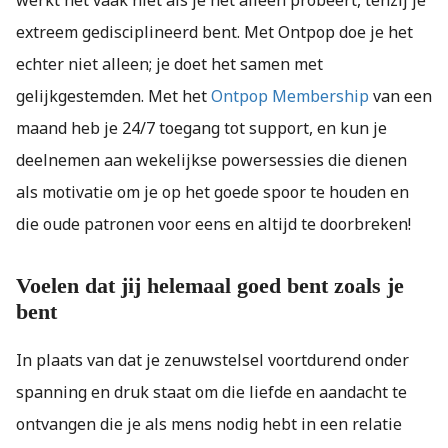
werkt het vaak niet als je het alleen probeert, tenzij je
extreem gedisciplineerd bent. Met Ontpop doe je het
echter niet alleen; je doet het samen met
gelijkgestemden. Met het
Ontpop Membership
van een
maand heb je 24/7 toegang tot support, en kun je
deelnemen aan wekelijkse powersessies die dienen
als motivatie om je op het goede spoor te houden en
die oude patronen voor eens en altijd te doorbreken!
Voelen dat jij helemaal goed bent zoals je
bent
In plaats van dat je zenuwstelsel voortdurend onder
spanning en druk staat om die liefde en aandacht te
ontvangen die je als mens nodig hebt in een relatie