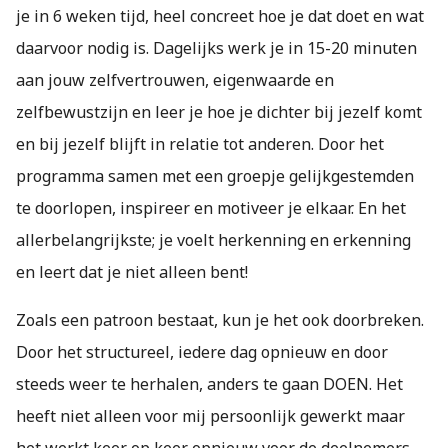
je in 6 weken tijd, heel concreet hoe je dat doet en wat
daarvoor nodig is. Dagelijks werk je in 15-20 minuten
aan jouw zelfvertrouwen, eigenwaarde en
zelfbewustzijn en leer je hoe je dichter bij jezelf komt
en bij jezelf blijft in relatie tot anderen. Door het
programma samen met een groepje gelijkgestemden
te doorlopen, inspireer en motiveer je elkaar. En het
allerbelangrijkste; je voelt herkenning en erkenning
en leert dat je niet alleen bent!
Zoals een patroon bestaat, kun je het ook doorbreken.
Door het structureel, iedere dag opnieuw en door
steeds weer te herhalen, anders te gaan DOEN. Het
heeft niet alleen voor mij persoonlijk gewerkt maar
het werkt keer op keer opnieuw voor de deelnemers