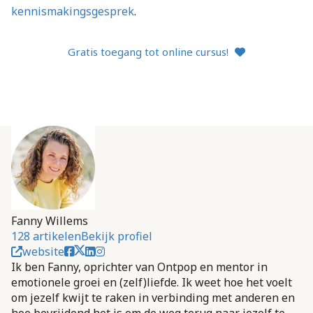
kennismakingsgesprek
.
Gratis toegang tot online cursus!
Fanny Willems
128 artikelen
Bekijk profiel
website
Ik ben Fanny, oprichter van Ontpop en mentor in
emotionele groei en (zelf)liefde. Ik weet hoe het voelt
om jezelf kwijt te raken in verbinding met anderen en
hoe bevrijdend het is om de weg terug naar jezelf te