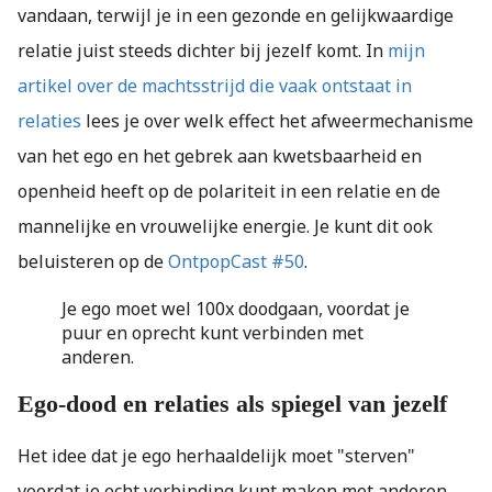
vandaan, terwijl je in een gezonde en gelijkwaardige
relatie juist steeds dichter bij jezelf komt. In
mijn
artikel over de machtsstrijd die vaak ontstaat in
relaties
lees je over welk effect het afweermechanisme
van het ego en het gebrek aan kwetsbaarheid en
openheid heeft op de polariteit in een relatie en de
mannelijke en vrouwelijke energie. Je kunt dit ook
beluisteren op de
OntpopCast #50
.
Je ego moet wel 100x doodgaan, voordat je
puur en oprecht kunt verbinden met
anderen.
Ego-dood en relaties als spiegel van jezelf
Het idee dat je ego herhaaldelijk moet "sterven"
voordat je echt verbinding kunt maken met anderen,