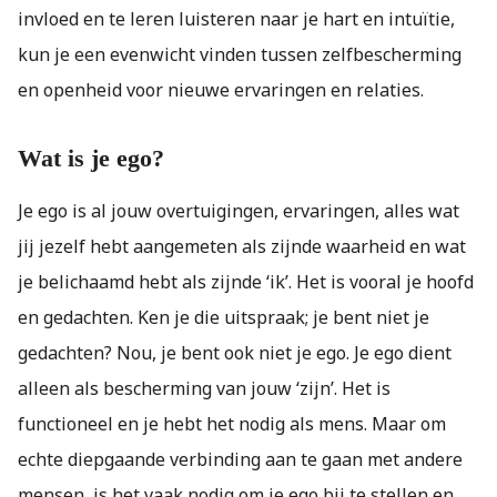
invloed en te leren luisteren naar je hart en intuïtie,
kun je een evenwicht vinden tussen zelfbescherming
en openheid voor nieuwe ervaringen en relaties.
Wat is je ego?
Je ego is al jouw overtuigingen, ervaringen, alles wat
jij jezelf hebt aangemeten als zijnde waarheid en wat
je belichaamd hebt als zijnde ‘ik’. Het is vooral je hoofd
en gedachten. Ken je die uitspraak; je bent niet je
gedachten? Nou, je bent ook niet je ego. Je ego dient
alleen als bescherming van jouw ‘zijn’. Het is
functioneel en je hebt het nodig als mens. Maar om
echte diepgaande verbinding aan te gaan met andere
mensen, is het vaak nodig om je ego bij te stellen en