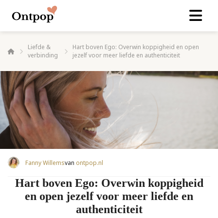
Liefde &
Hart boven Ego: Overwin koppigheid en open
verbinding
jezelf voor meer liefde en authenticiteit
Fanny Willems
van
ontpop.nl
Hart boven Ego: Overwin koppigheid
en open jezelf voor meer liefde en
authenticiteit