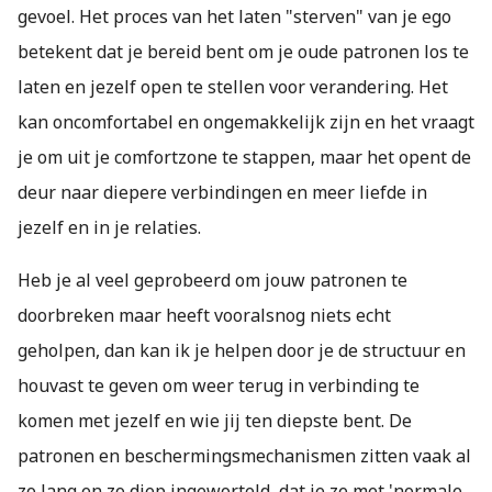
gevoel. Het proces van het laten "sterven" van je ego
betekent dat je bereid bent om je oude patronen los te
laten en jezelf open te stellen voor verandering. Het
kan oncomfortabel en ongemakkelijk zijn en het vraagt
je om uit je comfortzone te stappen, maar het opent de
deur naar diepere verbindingen en meer liefde in
jezelf en in je relaties.
Heb je al veel geprobeerd om jouw patronen te
doorbreken maar heeft vooralsnog niets echt
geholpen, dan kan ik je helpen door je de structuur en
houvast te geven om weer terug in verbinding te
komen met jezelf en wie jij ten diepste bent. De
patronen en beschermingsmechanismen zitten vaak al
zo lang en zo diep ingeworteld, dat je ze met 'normale