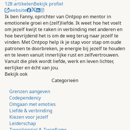
128 artikelen
Bekijk profiel
website
Ik ben Fanny, oprichter van Ontpop en mentor in
emotionele groei en (zelf)liefde. Ik weet hoe het voelt
om jezelf kwijt te raken in verbinding met anderen en
hoe bevrijdend het is om de weg terug naar jezelf te
vinden. Met Ontpop help ik je stap voor stap om oude
patronen te doorbreken, je energie bij jezelf te houden
en te leven vanuit innerlijke rust en zelfvertrouwen.
Vanuit die plek wordt liefde, werk en leven lichter,
eerlijker en écht van jou.
Bekijk ook
Categorieën
Grenzen aangeven
Codependency
Omgaan met emoties
Liefde & verbinding
Kiezen voor jezelf
Leiderschap
Tweelingziel & Twinflame