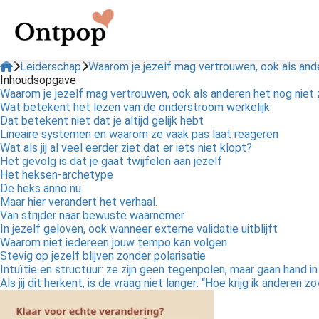
Leiderschap
Waarom je jezelf mag vertrouwen, ook als ande
Inhoudsopgave
Waarom je jezelf mag vertrouwen, ook als anderen het nog niet 
Wat betekent het lezen van de onderstroom werkelijk
Dat betekent niet dat je altijd gelijk hebt
Lineaire systemen en waarom ze vaak pas laat reageren
Wat als jij al veel eerder ziet dat er iets niet klopt?
Het gevolg is dat je gaat twijfelen aan jezelf
Het heksen-archetype
De heks anno nu
Maar hier verandert het verhaal.
Van strijder naar bewuste waarnemer
In jezelf geloven, ook wanneer externe validatie uitblijft
Waarom niet iedereen jouw tempo kan volgen
Stevig op jezelf blijven zonder polarisatie
Intuïtie en structuur: ze zijn geen tegenpolen, maar gaan hand i
Als jij dit herkent, is de vraag niet langer: “Hoe krijg ik anderen z