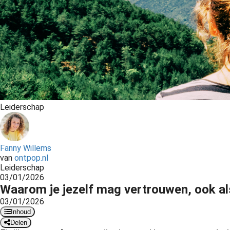
Leiderschap
Fanny Willems
van
ontpop.nl
Leiderschap
03/01/2026
Waarom je jezelf mag vertrouwen, ook als
03/01/2026
Inhoud
Delen