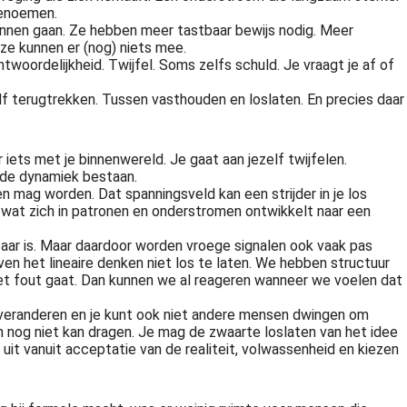
benoemen.
kunnen gaan. Ze hebben meer tastbaar bewijs nodig. Meer
 ze kunnen er (nog) niets mee.
rantwoordelijkheid. Twijfel. Soms zelfs schuld. Je vraagt je af of
lf terugtrekken. Tussen vasthouden en loslaten. En precies daar
 iets met je binnenwereld. Je gaat aan jezelf twijfelen.
ft de dynamiek bestaan.
en mag worden. Dat spanningsveld kan een strijder in je los
 wat zich in patronen en onderstromen ontwikkelt naar een
baar is. Maar daardoor worden vroege signalen ook vaak pas
ven het lineaire denken niet los te laten. We hebben structuur
et fout gaat. Dan kunnen we al reageren wanneer we voelen dat
n veranderen en je kunt ook niet andere mensen dwingen om
eem nog niet kan dragen. Je mag de zwaarte loslaten van het idee
uit vanuit acceptatie van de realiteit, volwassenheid en kiezen