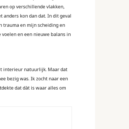
aren op verschillende vlakken,
 anders kon dan dat. In dit geval
an trauma en mijn scheiding en
e voelen en een nieuwe balans in
t interieur natuurlijk. Maar dat
ee bezig was. Ik zocht naar een
ntdekte dat dàt is waar alles om