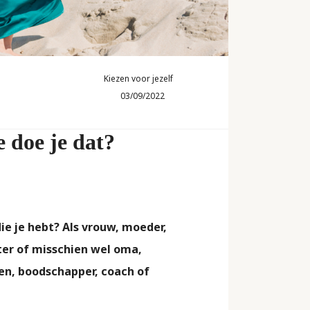
Kiezen
voor
jezelf
Kiezen voor jezelf
03/09/2022
e doe je dat?
die je hebt? Als vrouw, moeder,
ter of misschien wel oma,
en, boodschapper, coach of