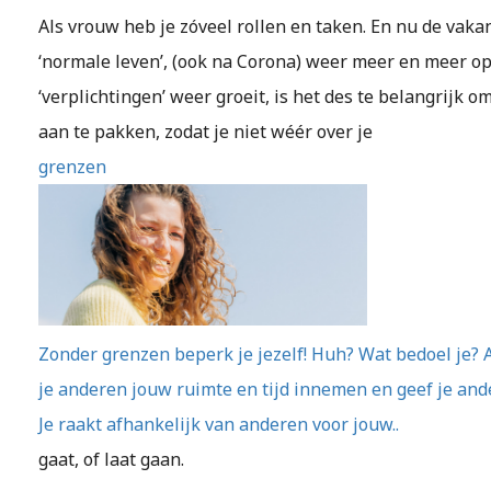
Als vrouw heb je zóveel rollen en taken. En nu de vakan
‘normale leven’, (ook na Corona) weer meer en meer op
‘verplichtingen’ weer groeit, is het des te belangrijk o
aan te pakken, zodat je niet wéér over je
grenzen
Zonder grenzen beperk je jezelf! Huh? Wat bedoel je? A
je anderen jouw ruimte en tijd innemen en geef je ande
Je raakt afhankelijk van anderen voor jouw..
gaat, of laat gaan.