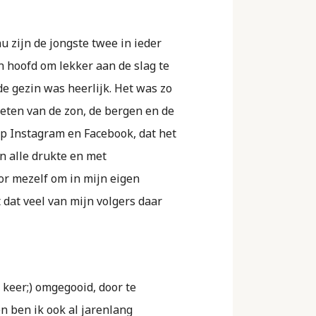
 zijn de jongste twee in ieder
n hoofd om lekker aan de slag te
e gezin was heerlijk. Het was zo
ieten van de zon, de bergen en de
 op Instagram en Facebook, dat het
n alle drukte en met
oor mezelf om in mijn eigen
dat veel van mijn volgers daar
 keer;) omgegooid, door te
en ben ik ook al jarenlang