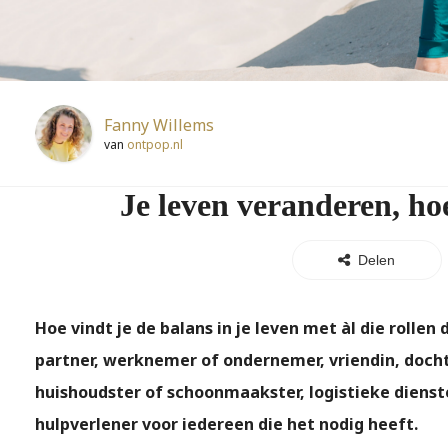
Fanny Willems
van
ontpop.nl
Je leven veranderen, ho
Delen
Hoe vindt je de balans in je leven met àl die rollen 
partner, werknemer of ondernemer, vriendin, doch
huishoudster of schoonmaakster, logistieke dienst
hulpverlener voor iedereen die het nodig heeft.