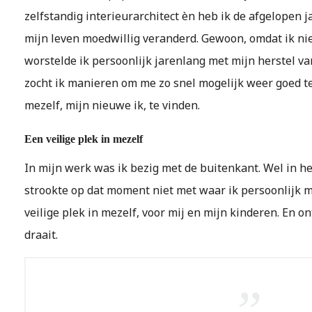
zelfstandig interieurarchitect èn heb ik de afgelopen j
mijn leven moedwillig veranderd. Gewoon, omdat ik niet
worstelde ik persoonlijk jarenlang met mijn herstel v
zocht ik manieren om me zo snel mogelijk weer goed t
mezelf, mijn nieuwe ik, te vinden.
Een veilige plek in mezelf
In mijn werk was ik bezig met de buitenkant. Wel in he
strookte op dat moment niet met waar ik persoonlijk m
veilige plek in mezelf, voor mij en mijn kinderen. En o
draait.