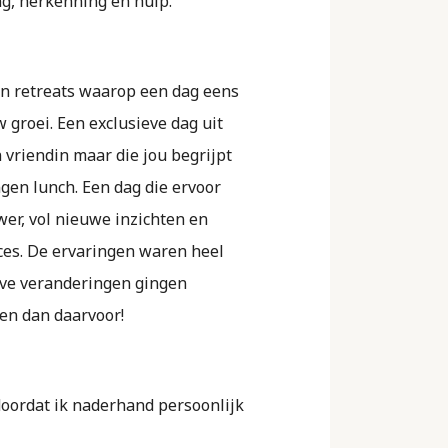
g, herkenning en hulp.
én retreats waarop een dag eens
w groei. Een exclusieve dag uit
 vriendin maar die jou begrijpt
gen lunch. Een dag die ervoor
wer, vol nieuwe inzichten en
cces. De ervaringen waren heel
eve veranderingen gingen
den dan daarvoor!
 doordat ik naderhand persoonlijk