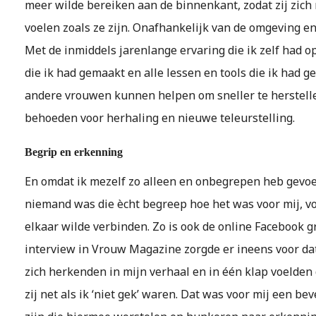
meer wilde bereiken aan de binnenkant, zodat zij zich 
voelen zoals ze zijn. Onafhankelijk van de omgeving e
Met de inmiddels jarenlange ervaring die ik zelf had op
die ik had gemaakt en alle lessen en tools die ik had g
andere vrouwen kunnen helpen om sneller te herstell
behoeden voor herhaling en nieuwe teleurstelling.
Begrip en erkenning
En omdat ik mezelf zo alleen en onbegrepen heb gevoel
niemand was die ècht begreep hoe het was voor mij, vo
elkaar wilde verbinden. Zo is ook de online Facebook 
interview in Vrouw Magazine zorgde er ineens voor da
zich herkenden in mijn verhaal en in één klap voelden 
zij net als ik ‘niet gek’ waren. Dat was voor mij een be