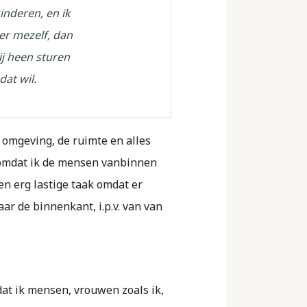
inderen, en ik
er mezelf, dan
ij heen sturen
dat wil.
e omgeving, de ruimte en alles
d omdat ik de mensen vanbinnen
en erg lastige taak omdat er
aar de binnenkant, i.p.v. van van
dat ik mensen, vrouwen zoals ik,