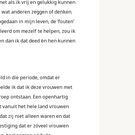
net als ik vrij en gelukkig kunnen
n wat anderen zeggen of denken.
gedaan in mijn leven, de ‘fouten’
eleerd om mezelf te helpen, zou ik
en dan ik dat deed èn hen kunnen
d in die periode, omdat er
elde ik dat ik deze vrouwen met
groep ontstaan. Een openhartig
t vanuit het hele land vrouwen
dat zij niet alleen waren en dat
vestiging dat er zóveel vrouwen