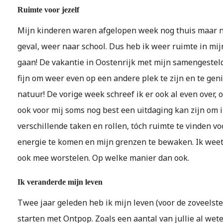
Ruimte voor jezelf
Mijn kinderen waren afgelopen week nog thuis maar nu
geval, weer naar school. Dus heb ik weer ruimte in mij
gaan! De vakantie in Oostenrijk met mijn samengesteld
fijn om weer even op een andere plek te zijn en te gen
natuur! De vorige week schreef ik er ook al even over,
ook voor mij soms nog best een uitdaging kan zijn om i
verschillende taken en rollen, tóch ruimte te vinden v
energie te komen en mijn grenzen te bewaken. Ik weet 
ook mee worstelen. Op welke manier dan ook.
Ik veranderde mijn leven
Twee jaar geleden heb ik mijn leven (voor de zoveelste
starten met Ontpop. Zoals een aantal van jullie al wet